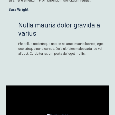
sit amet elementum. Proin bibendum sollicitudin feugiat."
Sara Wright
Nulla mauris dolor gravida a
varius
Phasellus scelerisque sapien sit amet mauris laoreet, eget
scelerisque nunc cursus. Duis ultricies malesuada leo vel
aliquet. Curabitur rutrum porta dui eget mollis.