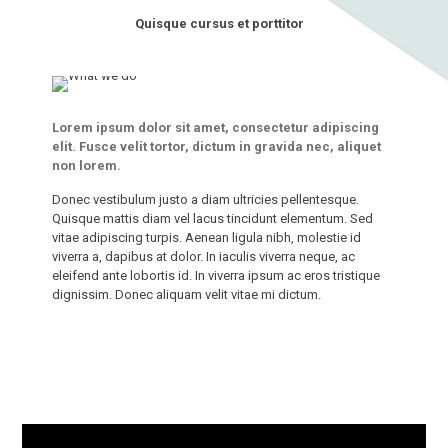
Quisque cursus et porttitor
Lorem ipsum dolor sit amet, consectetur adipiscing
elit. Fusce velit tortor, dictum in gravida nec, aliquet
non lorem.
Donec vestibulum justo a diam ultricies pellentesque.
Quisque mattis diam vel lacus tincidunt elementum. Sed
vitae adipiscing turpis. Aenean ligula nibh, molestie id
viverra a, dapibus at dolor. In iaculis viverra neque, ac
eleifend ante lobortis id. In viverra ipsum ac eros tristique
dignissim. Donec aliquam velit vitae mi dictum.