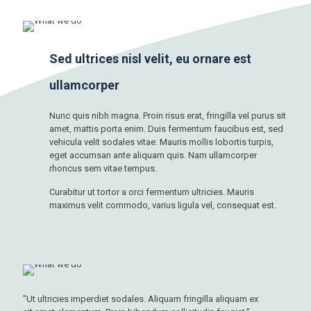
Sed ultrices nisl velit, eu ornare est
ullamcorper
Nunc quis nibh magna. Proin risus erat, fringilla vel purus sit
amet, mattis porta enim. Duis fermentum faucibus est, sed
vehicula velit sodales vitae. Mauris mollis lobortis turpis,
eget accumsan ante aliquam quis. Nam ullamcorper
rhoncus sem vitae tempus.
Curabitur ut tortor a orci fermentum ultricies. Mauris
maximus velit commodo, varius ligula vel, consequat est.
"Ut ultricies imperdiet sodales. Aliquam fringilla aliquam ex